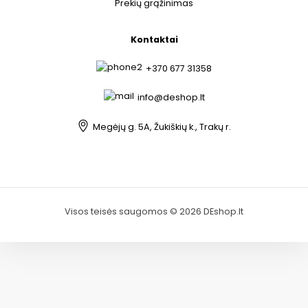
Prekių grąžinimas
Kontaktai
+370 677 31358
info@deshop.lt
Megėjų g. 5A, Žukiškių k., Trakų r.
Visos teisės saugomos © 2026 DEshop.lt