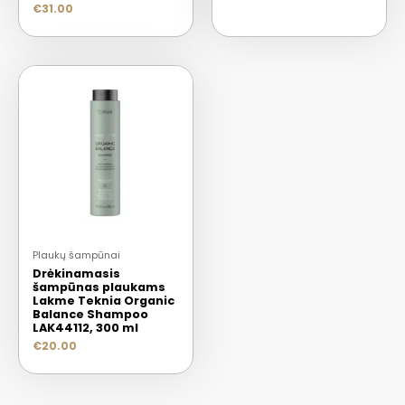
€
31.00
Plaukų šampūnai
Drėkinamasis
šampūnas plaukams
Lakme Teknia Organic
Balance Shampoo
LAK44112, 300 ml
€
20.00