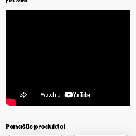
plaukams.
Panašūs produktai