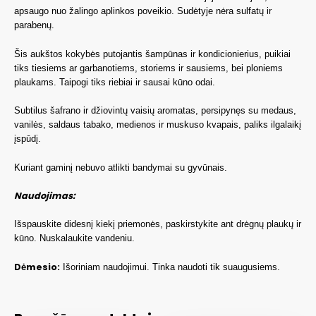
apsaugo nuo žalingo aplinkos poveikio. Sudėtyje nėra sulfatų ir
parabenų.
Šis aukštos kokybės putojantis šampūnas ir kondicionierius, puikiai
tiks tiesiems ar garbanotiems, storiems ir sausiems, bei ploniems
plaukams. Taipogi tiks riebiai ir sausai kūno odai.
Subtilus šafrano ir džiovintų vaisių aromatas, persipynęs su medaus,
vanilės, saldaus tabako, medienos ir muskuso kvapais, paliks ilgalaikį
įspūdį.
Kuriant gaminį nebuvo atlikti bandymai su gyvūnais.
Naudojimas:
Išspauskite didesnį kiekį priemonės, paskirstykite ant drėgnų plaukų ir
kūno. Nuskalaukite vandeniu.
Dėmesio:
Išoriniam naudojimui. Tinka naudoti tik suaugusiems.