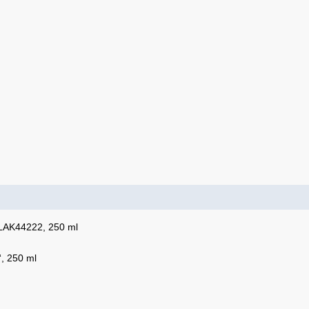
 LAK44222, 250 ml
, 250 ml