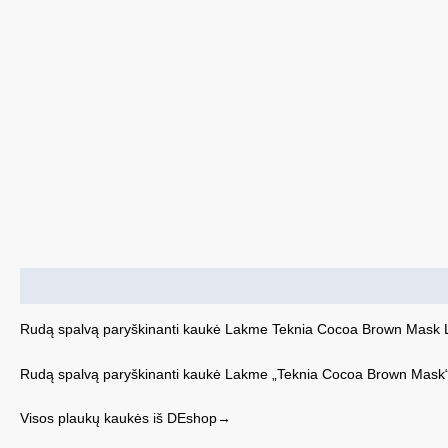
Aprašymas
Rudą spalvą paryškinanti kaukė Lakme Teknia Cocoa Brown Mask
Rudą spalvą paryškinanti kaukė Lakme „Teknia Cocoa Brown Mask“
Visos plaukų kaukės iš DEshop→