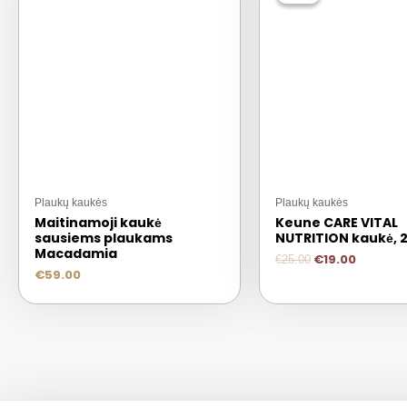
Plaukų kaukės
Plaukų kaukės
Maitinamoji kaukė
Keune CARE VITAL
sausiems plaukams
NUTRITION kaukė, 
Macadamia
€
19.00
€
25.00
€
59.00