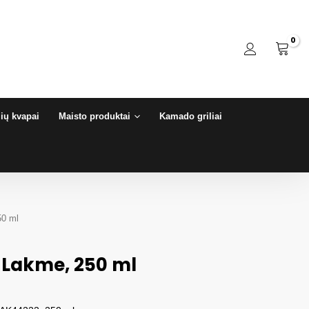
ių kvapai
Maisto produktai
Kamado griliai
50 ml
 Lakme, 250 ml