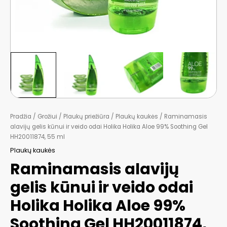
Pradžia
/
Grožiui
/
Plaukų priežiūra
/
Plaukų kaukės
/ Raminamasis
alavijų gelis kūnui ir veido odai Holika Holika Aloe 99% Soothing Gel
HH20011874, 55 ml
Plaukų kaukės
Raminamasis alavijų
gelis kūnui ir veido odai
Holika Holika Aloe 99%
Soothing Gel HH20011874,