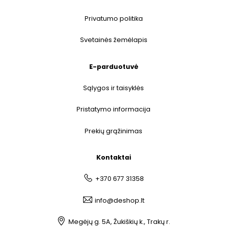
Privatumo politika
Svetainės žemėlapis
E-parduotuvė
Sąlygos ir taisyklės
Pristatymo informacija
Prekių grąžinimas
Kontaktai
+370 677 31358
info@deshop.lt
Megėjų g. 5A, Žukiškių k., Trakų r.