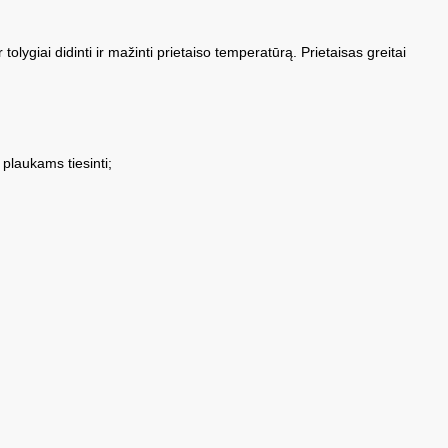
ygiai didinti ir mažinti prietaiso temperatūrą. Prietaisas greitai
.
plaukams tiesinti;