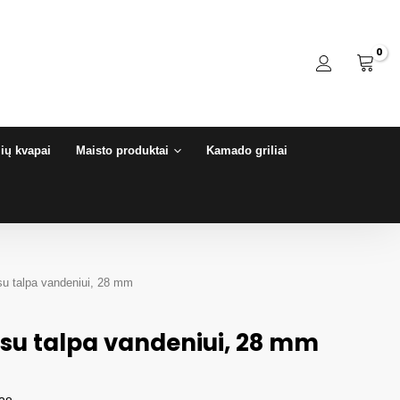
ių kvapai
Maisto produktai
Kamado griliai
su talpa vandeniui, 28 mm
 su talpa vandeniui, 28 mm