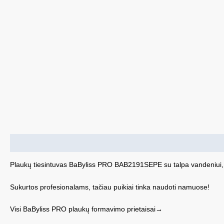
Aprašymas
Plaukų tiesintuvas BaByliss PRO BAB2191SEPE su talpa vandeniui
Sukurtos profesionalams, tačiau puikiai tinka naudoti namuose!
Visi BaByliss PRO plaukų formavimo prietaisai→