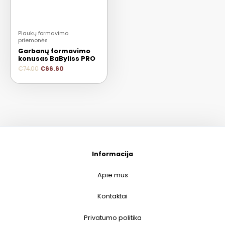
Plaukų formavimo
priemonės
Garbanų formavimo
konusas BaByliss PRO
€
74.00
€
66.60
Informacija
Apie mus
Kontaktai
Privatumo politika