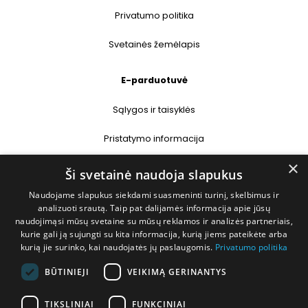
Privatumo politika
Svetainės žemėlapis
E-parduotuvė
Sąlygos ir taisyklės
Pristatymo informacija
×
Prekių grąžinimas
Ši svetainė naudoja slapukus
Naudojame slapukus siekdami suasmeninti turinį, skelbimus ir
Kontaktai
analizuoti srautą. Taip pat dalijamės informacija apie jūsų
naudojimąsi mūsų svetaine su mūsų reklamos ir analizės partneriais,
+370 677 31358
kurie gali ją sujungti su kita informacija, kurią jiems pateikėte arba
kurią jie surinko, kai naudojatės jų paslaugomis.
Privatumo politika
info@deshop.lt
BŪTINIEJI
VEIKIMĄ GERINANTYS
Megėjų g. 5A, Žukiškių k., Trakų r.
TIKSLINIAI
FUNKCINIAI