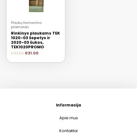
Plaukų formavimo
priemonės
Rinkinys plaukams TEK
1020-03 šepetys ir
2020-03 šukos,
TEK1020PROMO
€
33.00
€
31.00
Informacija
Apie mus
Kontaktai