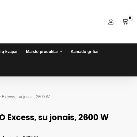
ių kvapai
Maisto produktai
Kamado griliai
 Excess, su jonais, 2600 W
O Excess, su jonais, 2600 W