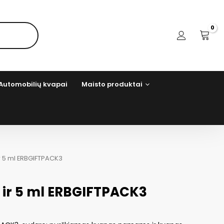
Automobilių kvapai
Maisto produktai
r 5 ml ERBGIFTPACK3
 ir 5 ml ERBGIFTPACK3