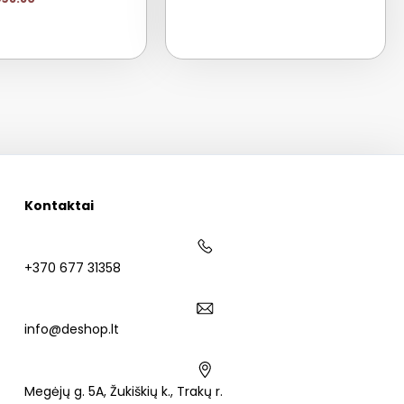
Kontaktai
+370 677 31358
info@deshop.lt
Megėjų g. 5A, Žukiškių k., Trakų r.