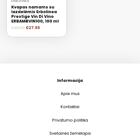
ERBOLINEA
Kvapas namams su
lazdelėmis Erbolinea
Prestige Vin Di Vino
ERBAMBVIN100, 100 ml
€
29.00
€
27.55
Informacija
Apie mus
Kontaktai
Privatumo politika
Svetainės žemėlapis