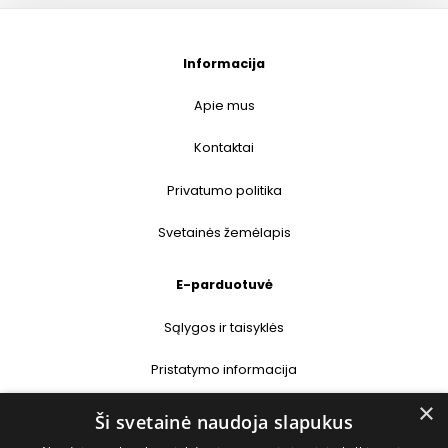
Informacija
Apie mus
Kontaktai
Privatumo politika
Svetainės žemėlapis
E-parduotuvė
Sąlygos ir taisyklės
Pristatymo informacija
×
Prekių grąžinimas
Ši svetainė naudoja slapukus