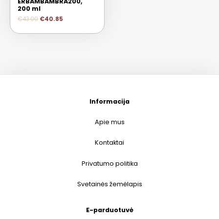
ERBAMBAMBRA200,
200 ml
€
43.00
€
40.85
Informacija
Apie mus
Kontaktai
Privatumo politika
Svetainės žemėlapis
E-parduotuvė