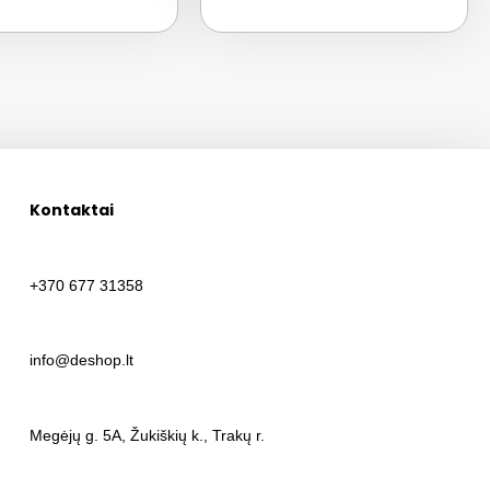
Kontaktai
+370 677 31358
info@deshop.lt
Megėjų g. 5A, Žukiškių k., Trakų r.