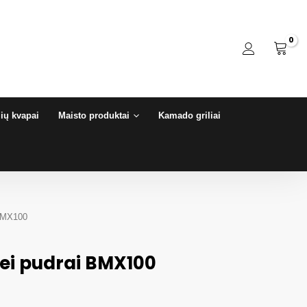
ių kvapai
Maisto produktai
Kamado griliai
 BMX100
ei pudrai BMX100