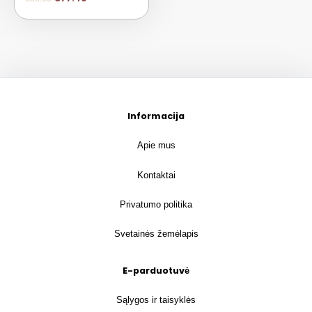
Informacija
Apie mus
Kontaktai
Privatumo politika
Svetainės žemėlapis
E-parduotuvė
Sąlygos ir taisyklės