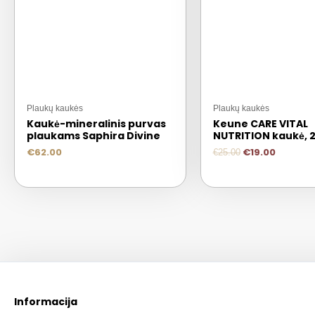
Plaukų kaukės
Plaukų kaukės
Kaukė-mineralinis purvas
Keune CARE VITAL
plaukams Saphira Divine
NUTRITION kaukė, 
€
62.00
€
19.00
€
25.00
Informacija