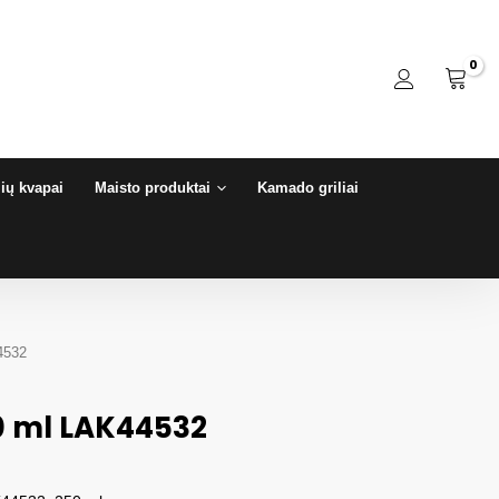
ių kvapai
Maisto produktai
Kamado griliai
4532
0 ml LAK44532