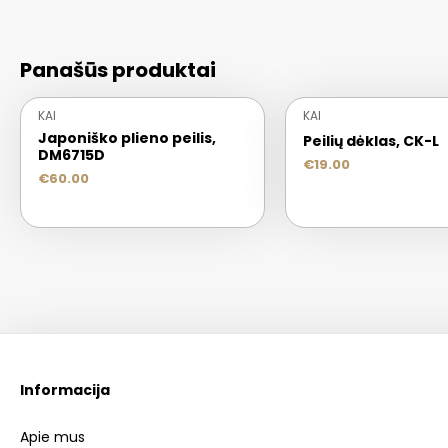
Panašūs produktai
KAI
KAI
Japoniško plieno peilis,
Peilių dėklas, CK-L
DM6715D
€
19.00
€
60.00
Informacija
Apie mus