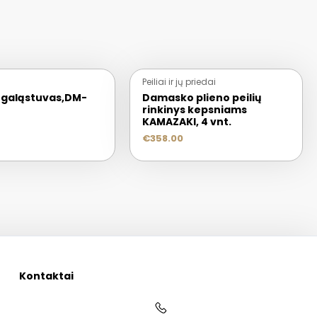
Peiliai ir jų priedai
galąstuvas,DM-
Damasko plieno peilių
rinkinys kepsniams
KAMAZAKI, 4 vnt.
€
358.00
Kontaktai