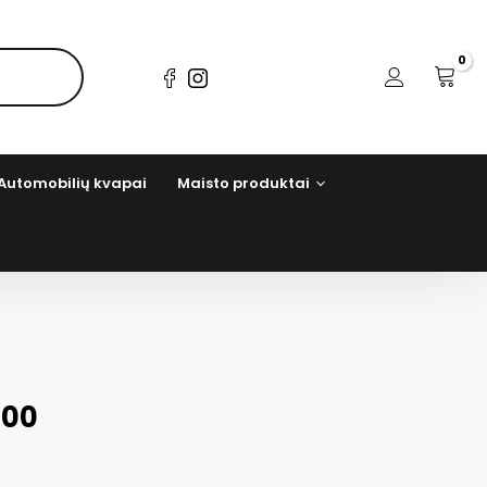
Automobilių kvapai
Maisto produktai
400