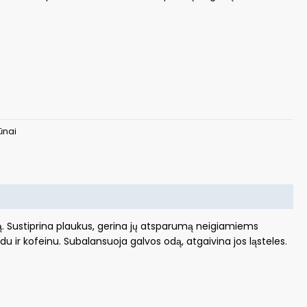
ūnai
. Sustiprina plaukus, gerina jų atsparumą neigiamiems
 ir kofeinu. Subalansuoja galvos odą, atgaivina jos ląsteles.