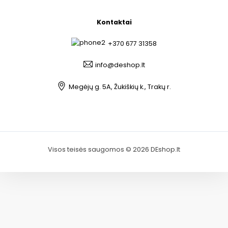
Kontaktai
+370 677 31358
info@deshop.lt
Megėjų g. 5A, Žukiškių k., Trakų r.
Visos teisės saugomos © 2026 DEshop.lt