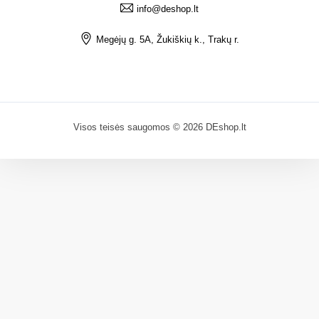
info@deshop.lt
Megėjų g. 5A, Žukiškių k., Trakų r.
Visos teisės saugomos © 2026 DEshop.lt