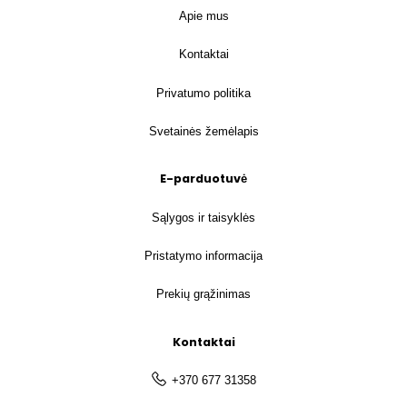
Apie mus
Kontaktai
Privatumo politika
Svetainės žemėlapis
E-parduotuvė
Sąlygos ir taisyklės
Pristatymo informacija
Prekių grąžinimas
Kontaktai
+370 677 31358