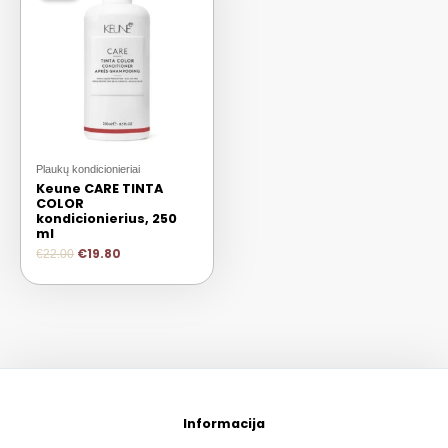
Plaukų kondicionieriai
Keune CARE TINTA
COLOR
kondicionierius, 250
ml
€
19.80
€
22.00
Informacija