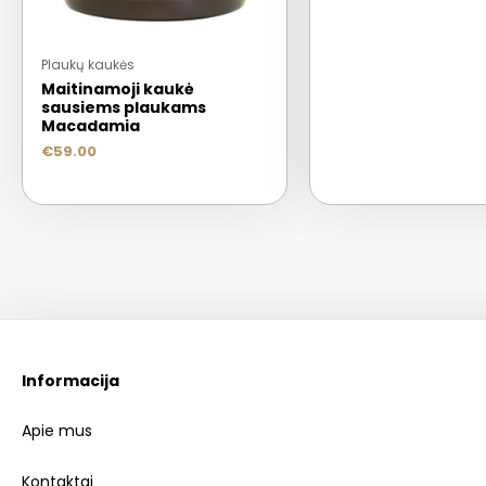
Plaukų kaukės
Maitinamoji kaukė
sausiems plaukams
Macadamia
€
59.00
Informacija
Apie mus
Kontaktai