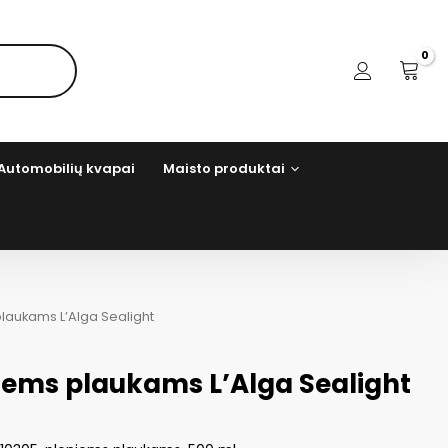
Automobilių kvapai
Maisto produktai
plaukams L’Alga Sealight
niems plaukams L’Alga Sealight