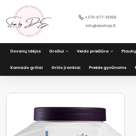
Pereiti
prie
turinio
+370-677-31358
info@deshop.lt
Dovanų idėjos
Grožiui
Veido priežiūra
Plaukų
Kamado griliai
Grilio įrankiai
Prekės gyvūnams