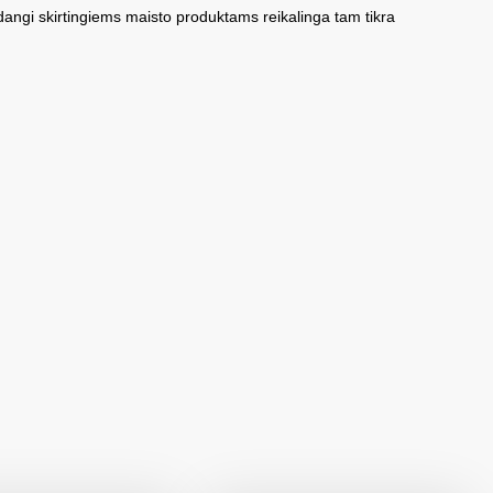
dangi skirtingiems maisto produktams reikalinga tam tikra