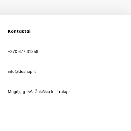
Kontaktai
+370 677 31358
info@deshop.lt
Megėjų g. 5A, Žukiškių k., Trakų r.