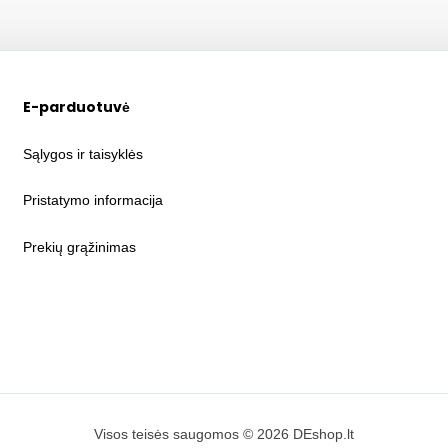
E-parduotuvė
Sąlygos ir taisyklės
Pristatymo informacija
Prekių grąžinimas
Visos teisės saugomos © 2026 DEshop.lt