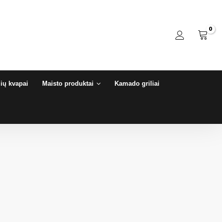
ių kvapai
Maisto produktai
Kamado griliai