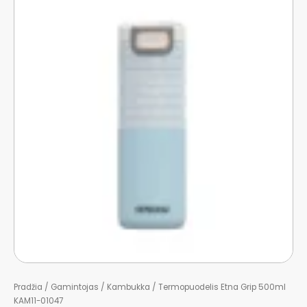
Pradžia
/
Gamintojas
/
Kambukka
/ Termopuodelis Etna Grip 500ml
KAM11-01047