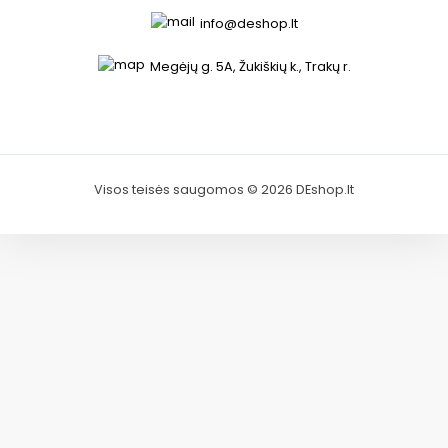
info@deshop.lt
Megėjų g. 5A, Žukiškių k., Trakų r.
Visos teisės saugomos © 2026 DEshop.lt