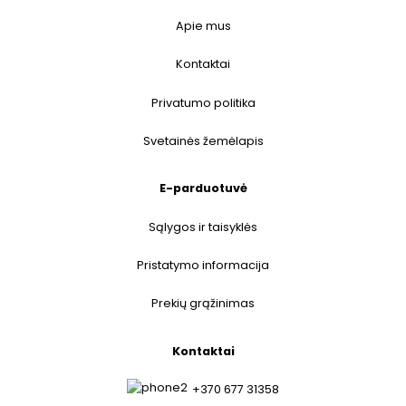
Apie mus
Kontaktai
Privatumo politika
Svetainės žemėlapis
E-parduotuvė
Sąlygos ir taisyklės
Pristatymo informacija
Prekių grąžinimas
Kontaktai
+370 677 31358