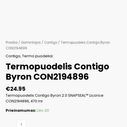
Pradžia
/
Gamintojas
/
Contigo
/ Termopuodelis Contigo Byron
CON2194896
Contigo
,
Termo puodeliai
Termopuodelis Contigo
Byron CON2194896
€
24.95
Termopuodelis Contigo Byron 2.0 SNAPSEAL™ Licorice
CON2194896, 470 ml
Prieinamumas:
Liko 20
produkto