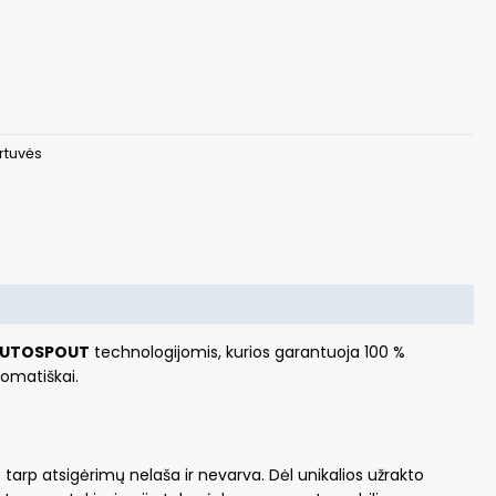
rtuvės
UTOSPOUT
technologijomis, kurios garantuoja 100 %
tomatiškai.
tarp atsigėrimų nelaša ir nevarva. Dėl unikalios užrakto