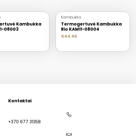
a
Kambukka
ertuvė Kambukka
Termogertuvė Kambukka
11-08003
Rio KAM11-08004
€
44.95
Kontaktai
+370 677 31358