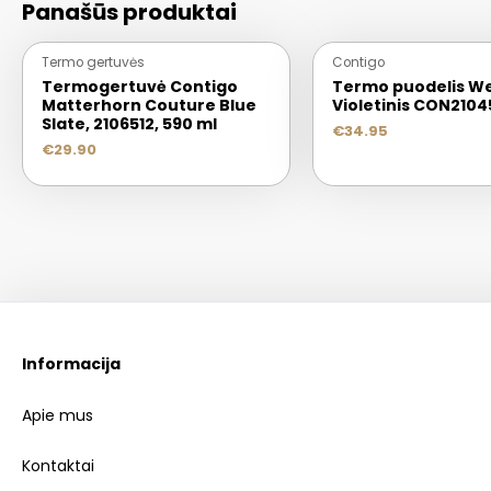
Panašūs produktai
Termo gertuvės
Contigo
Termogertuvė Contigo
Termo puodelis W
Matterhorn Couture Blue
Violetinis CON2104
Slate, 2106512, 590 ml
€
34.95
€
29.90
Informacija
Apie mus
Kontaktai