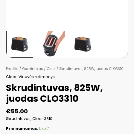
Pradžia
/
Gamintojas
/
Cloer
/ Skrudintuvas, 825W, juodas CLO3310
Cloer
,
Virtuvės reikmenys
Skrudintuvas, 825W,
juodas CLO3310
€
55.00
Skrudintuvas, Cloer 3310
Prieinamumas:
Liko 7