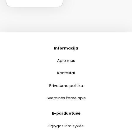
Informacija
Apie mus
Kontaktai
Privatumo politika
Svetainės žemėlapis
E-parduotuvė
Sąlygos ir taisyklės