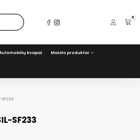
Automobilių kvapai
Maisto produktai
L-SF233
SIL-SF233