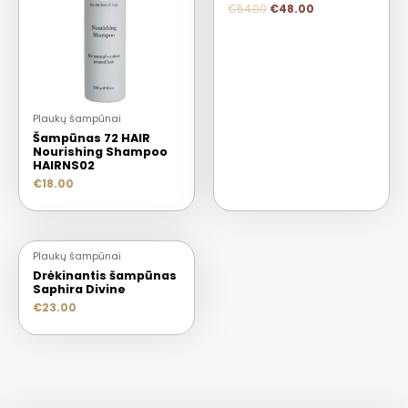
€
54.00
€
48.00
Plaukų šampūnai
Šampūnas 72 HAIR
Nourishing Shampoo
HAIRNS02
€
18.00
IŠPARDUOTA
Plaukų šampūnai
Drėkinantis šampūnas
Saphira Divine
€
23.00