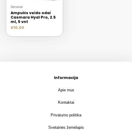
Serumai
Ampulės veido odai
Casmara Hyal Pro, 2.5
ml, 5 vnt
€
10.00
Informacija
Apie mus
Kontaktai
Privatumo politika
Svetainės žemėlapis