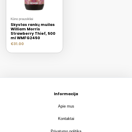
Kūno prausikliai
Skystas rankų muilas
William Morris
Strawberry Thief, 500
ml WMFG2450
€
31.00
Informacija
Apie mus
Kontaktai
Privatumo politika