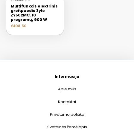
Gamintojas
Multifunkcis elektrinis
greitpuodis Zyle
ZY502MC, 10
programų, 900 W
€
108.50
Informacija
Apie mus
Kontaktai
Privatumo politika
Svetainės žemėlapis