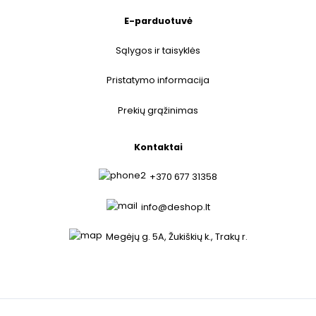
E-parduotuvė
Sąlygos ir taisyklės
Pristatymo informacija
Prekių grąžinimas
Kontaktai
+370 677 31358
info@deshop.lt
Megėjų g. 5A, Žukiškių k., Trakų r.