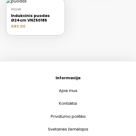
Vinzer
Indukcinis puodas
Ø24cm VNZ50185
€
83.00
Informacija
Apie mus
Kontaktai
Privatumo politika
Svetainės žemėlapis