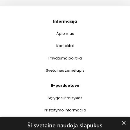
Informacija
Apie mus
Kontaktai
Privatumo politika
Svetainės žemėlapis
E-parduotuvė
Sąlygos ir taisyklės
Pristatymo informacija
×
Prekių grąžinimas
Ši svetainė naudoja slapukus