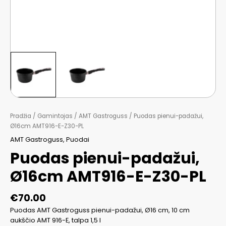
Pradžia
/
Gamintojas
/
AMT Gastroguss
/ Puodas pienui-padažui,
Ø16cm AMT916-E-Z30-PL
AMT Gastroguss
,
Puodai
Puodas pienui-padažui,
Ø16cm AMT916-E-Z30-PL
€
70.00
Puodas AMT Gastroguss pienui-padažui, Ø16 cm, 10 cm
aukščio AMT 916-E, talpa 1,5 l