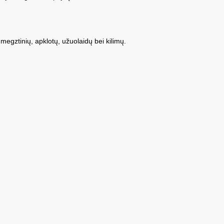
š megztinių, apklotų, užuolaidų bei kilimų.