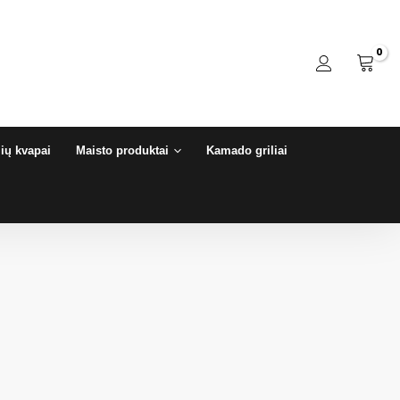
ių kvapai
Maisto produktai
Kamado griliai