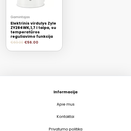
Gamintojas
Elektrinis virdulys Zyle
ZY284WK,1,7 l talpa, su
temperatūros
reguliavimo funkcija
€
69.00
€
56.00
Informacija
Apie mus
Kontaktai
Privatumo politika