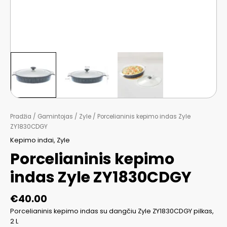
Pradžia
/
Gamintojas
/
Zyle
/ Porcelianinis kepimo indas Zyle
ZY1830CDGY
Kepimo indai
,
Zyle
Porcelianinis kepimo
indas Zyle ZY1830CDGY
€
40.00
Porcelianinis kepimo indas su dangčiu Zyle ZY1830CDGY pilkas,
2 L