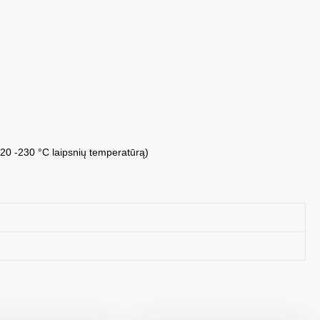
220 -230 °C laipsnių temperatūrą)