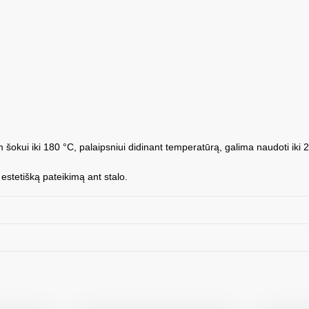
šokui iki 180 °C, palaipsniui didinant temperatūrą, galima naudoti iki 
estetišką pateikimą ant stalo.