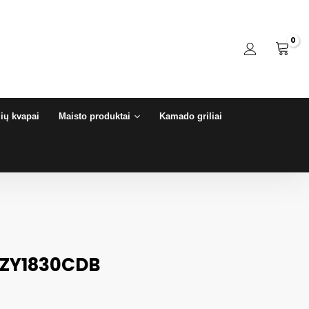
ių kvapai
Maisto produktai
Kamado griliai
e ZY1830CDB