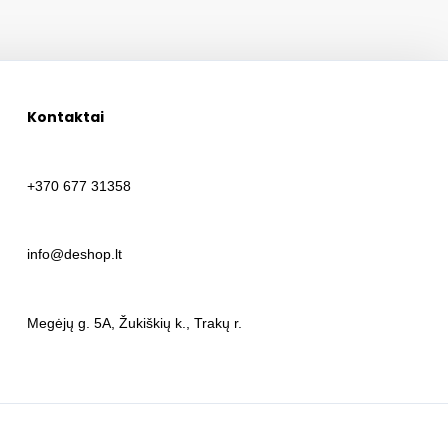
Kontaktai
+370 677 31358
info@deshop.lt
Megėjų g. 5A, Žukiškių k., Trakų r.