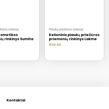
iūros rinkiniai
Plaukų priežiūros rinkiniai
osmetikos
Kelioninis plaukų priežiūros
ių rinkinys Sumita
priemonių rinkinys Lakme
5
€
20.00
Kontaktai