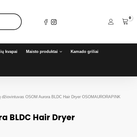
ių kvapai
Maisto produktai
Kamado griliai
ų džiovintuvas OSOM Aurora BLDC Hair Dryer OSOMAURORAPINK
ra BLDC Hair Dryer