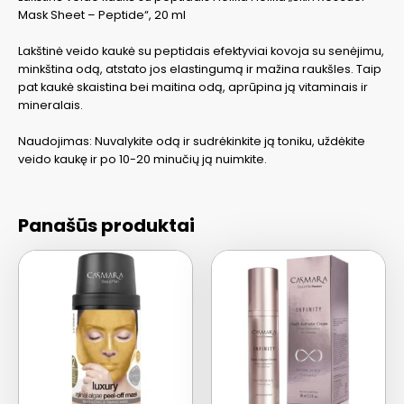
Mask Sheet – Peptide“, 20 ml
Lakštinė veido kaukė su peptidais efektyviai kovoja su senėjimu,
minkština odą, atstato jos elastingumą ir mažina raukšles. Taip
pat kaukė skaistina bei maitina odą, aprūpina ją vitaminais ir
mineralais.
Naudojimas: Nuvalykite odą ir sudrėkinkite ją toniku, uždėkite
veido kaukę ir po 10-20 minučių ją nuimkite.
Panašūs produktai