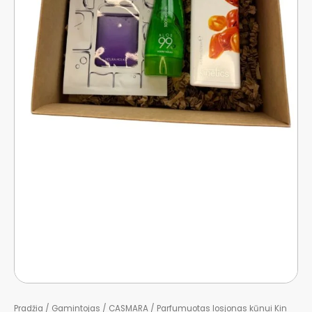
Pradžia
/
Gamintojas
/
CASMARA
/ Parfumuotas losjonas kūnui Kin