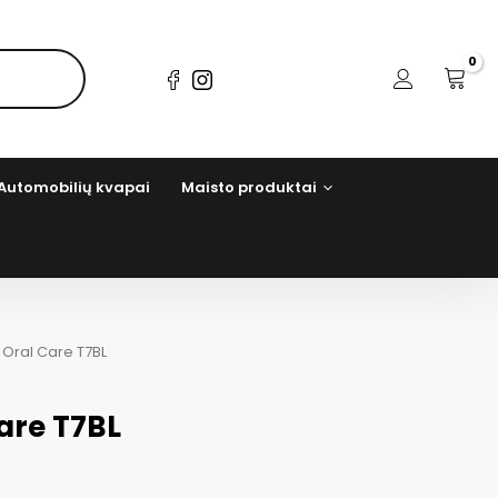
Automobilių kvapai
Maisto produktai
 Oral Care T7BL
are T7BL