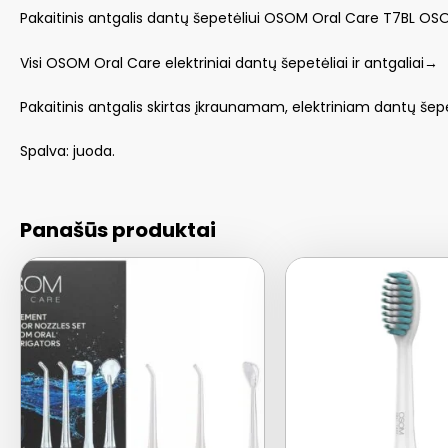
Pakaitinis antgalis dantų šepetėliui OSOM Oral Care T7BL OS
Visi OSOM Oral Care elektriniai dantų šepetėliai ir antgaliai→
Pakaitinis antgalis skirtas įkraunamam, elektriniam dantų 
Spalva: juoda.
Panašūs produktai