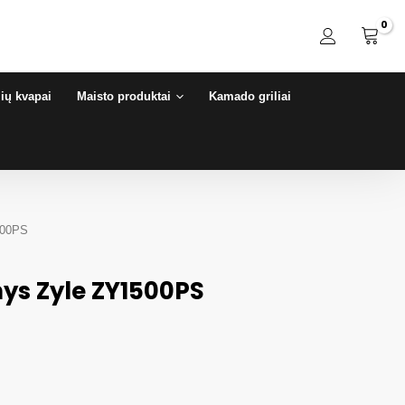
ių kvapai
Maisto produktai
Kamado griliai
1500PS
nys Zyle ZY1500PS