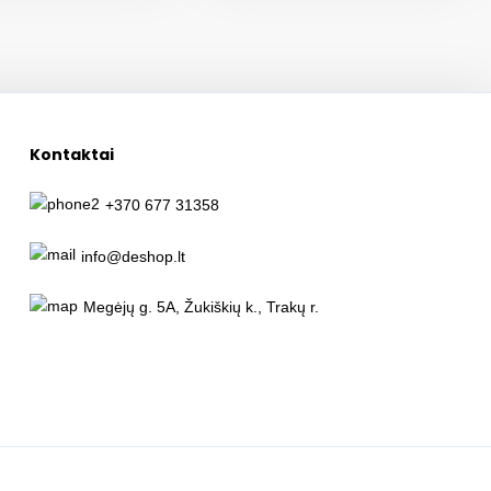
Kontaktai
+370 677 31358
info@deshop.lt
Megėjų g. 5A, Žukiškių k., Trakų r.