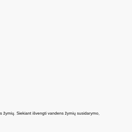
ens žymių. Siekiant išvengti vandens žymių susidarymo,