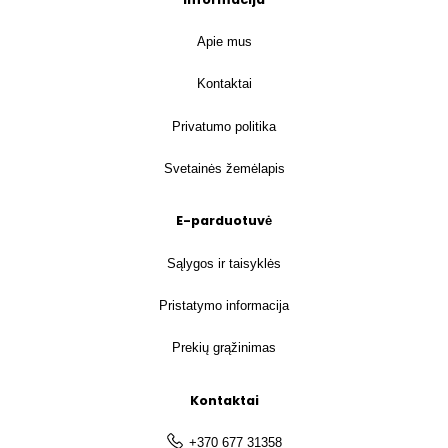
Apie mus
Kontaktai
Privatumo politika
Svetainės žemėlapis
E-parduotuvė
Sąlygos ir taisyklės
Pristatymo informacija
Prekių grąžinimas
Kontaktai
+370 677 31358