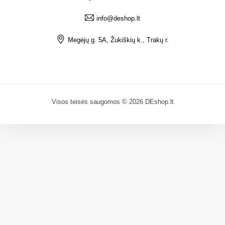
info@deshop.lt
Megėjų g. 5A, Žukiškių k., Trakų r.
Visos teisės saugomos © 2026 DEshop.lt