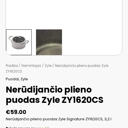
Pradžia
/
Gamintojas
/
Zyle
/ Nerūdijančio plieno puodas Zyle
ZY1620CS
Puodai
,
Zyle
Nerūdijančio plieno
puodas Zyle ZY1620CS
€
59.00
Nerūdijančio plieno puodas Zyle Signature ZY1620CS, 3,2 l