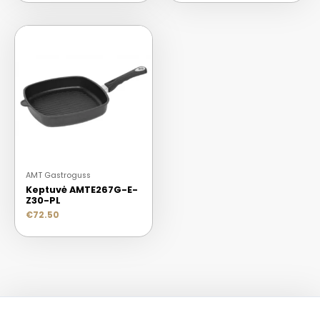
AMT Gastroguss
Keptuvė AMTE267G-E-
Z30-PL
€
72.50