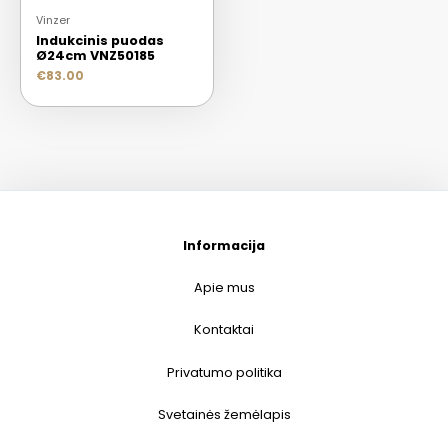
Vinzer
Indukcinis puodas
Ø24cm VNZ50185
€
83.00
Informacija
Apie mus
Kontaktai
Privatumo politika
Svetainės žemėlapis