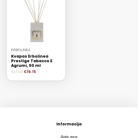
ERBOLINEA
Kvapas Erbolinea
Prestige Tabacco E
Agrumi, 50 ml
€
16.15
€
17.00
Informacija
Apie mus