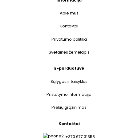
Informacija
Apie mus
Kontaktai
Privatumo politika
Svetainės žemėlapis
E-parduotuvė
Sąlygos ir taisyklės
Pristatymo informacija
Prekių grąžinimas
Kontaktai
+370 677 31358