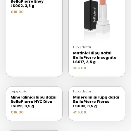
BellaPierre Envy
LS002, 3,5 g
€
16.00
Lūpų dažai
Matiniai lūpų dažai
BellaPierre Incognito
LS017, 3,5 g
€
16.00
Lūpų dažai
Lūpų dažai
Mineraliniai lūpų dažai
Mineraliniai lūpų dažai
BellaPierre NYC Diva
BellaPierre Fierce
LS023, 3,5 g
LS003, 3,5 g
€
16.00
€
16.00