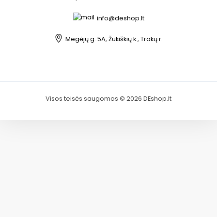
info@deshop.lt
Megėjų g. 5A, Žukiškių k., Trakų r.
Visos teisės saugomos © 2026 DEshop.lt