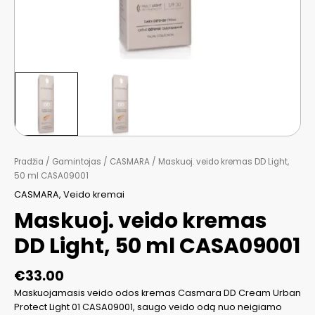
Pradžia
/
Gamintojas
/
CASMARA
/ Maskuoj. veido kremas DD Light,
50 ml CASA09001
CASMARA
,
Veido kremai
Maskuoj. veido kremas
DD Light, 50 ml CASA09001
€
33.00
Maskuojamasis veido odos kremas Casmara DD Cream Urban
Protect Light 01 CASA09001, saugo veido odą nuo neigiamo