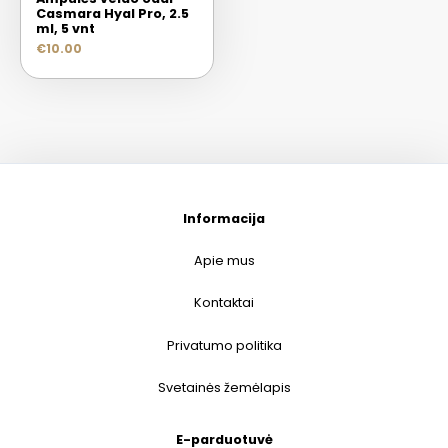
Casmara Hyal Pro, 2.5
ml, 5 vnt
€
10.00
Informacija
Apie mus
Kontaktai
Privatumo politika
Svetainės žemėlapis
E-parduotuvė