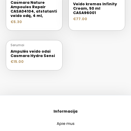
Casmara Nature
Veido kremas Infinity
Ampoules Repair
Cream, 50 ml
CASA04104, atstatanti
CASA96001
veido odą, 4 ml,
€
77.00
€
5.30
Serumai
Ampulės veido odai
Casmara Hydra Sensi
€
15.00
Informacija
Apie mus