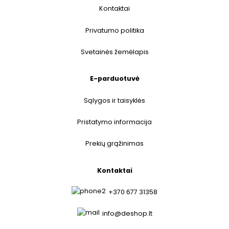
Kontaktai
Privatumo politika
Svetainės žemėlapis
E-parduotuvė
Sąlygos ir taisyklės
Pristatymo informacija
Prekių grąžinimas
Kontaktai
+370 677 31358
info@deshop.lt