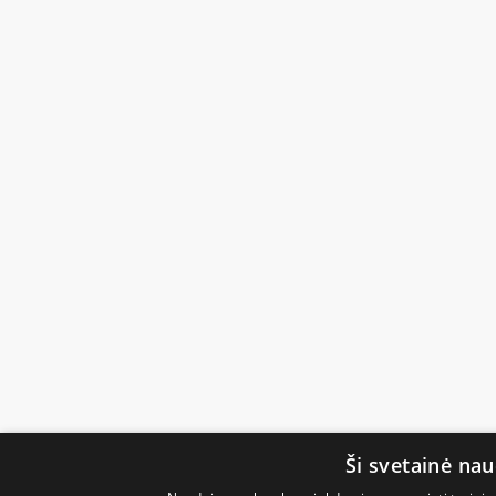
Ši svetainė na