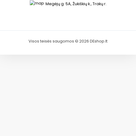
Megėjų g. 5A, Žukiškių k., Trakų r.
Visos teisės saugomos © 2026 DEshop.lt